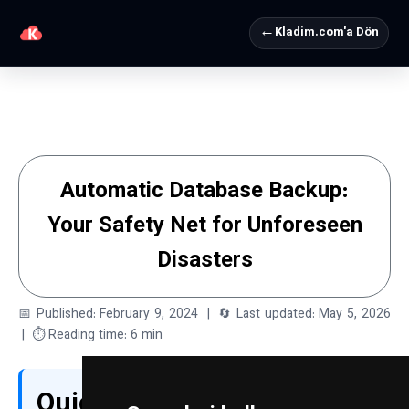
←
Kladim.com'a Dön
Automatic Database Backup:
Your Safety Net for Unforeseen
Disasters
📅 Published: February 9, 2024 | 🔄 Last updated: May 5, 2026
| ⏱ Reading time: 6 min
Quick answer