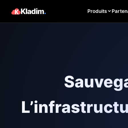
Kladim
.
Produits
Parten
Sauvega
L’infrastructu