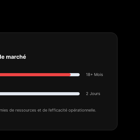
 le marché
18+ Mois
2 Jours
ies de ressources et de l’efficacité opérationnelle.