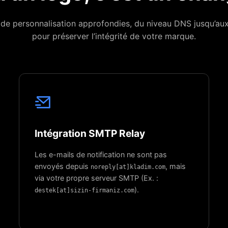
s de personnalisation approfondies, du niveau DNS jusqu’au
pour préserver l’intégrité de votre marque.
Intégration SMTP Relay
Les e-mails de notification ne sont pas
envoyés depuis
, mais
noreply[at]kladim.com
via votre propre serveur SMTP (Ex. :
).
destek[at]sizin-firmaniz.com