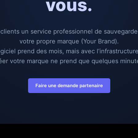
vous.
clients un service professionnel de sauvegard
votre propre marque (Your Brand).
giciel prend des mois, mais avec l’infrastructur
éer votre marque ne prend que quelques minut
Faire une demande partenaire