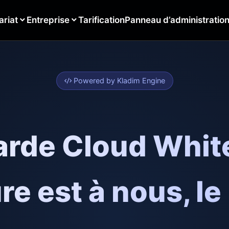
ariat
Entreprise
Tarification
Panneau d’administratio
Powered by Kladim Engine
rde Cloud White
re est à nous, le