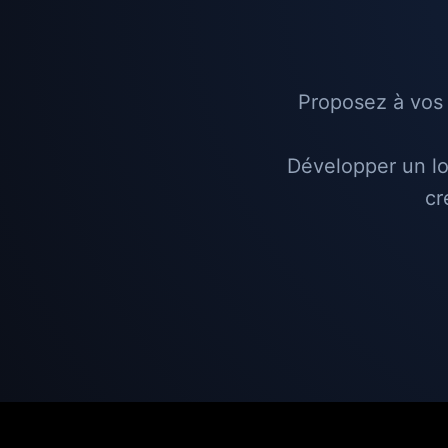
Proposez à vos 
Développer un lo
cr