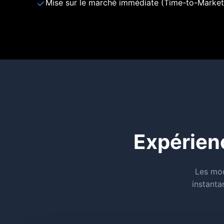
Mise sur le marché immédiate (Time-to-Market
Expérien
Les mod
instanta