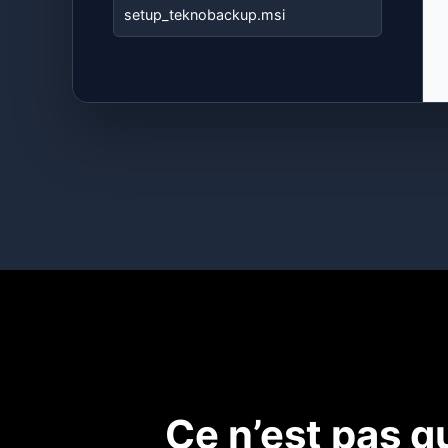
setup_teknobackup.msi
Ce n’est pas q