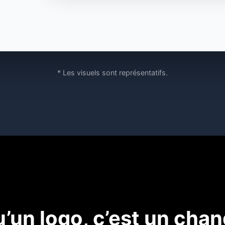
* Les visuels sont représentatifs.
u’un logo, c’est un ch